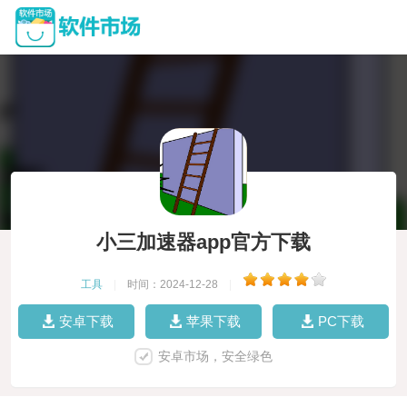
小三加速器app官方下载
工具
|
时间：2024-12-28
|
安卓下载
苹果下载
PC下载
安卓市场，安全绿色