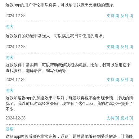
这款app的用户评论非常真实，可以帮助我做出更准确的选择。
2024-12-28
支持
[0]
反对
[0]
游客
这款软件的功能非常强大，可以满足我日常使用的需求。
2024-12-28
支持
[0]
反对
[0]
游客
这款软件非常实用，可以帮助我解决很多问题。比如，我可以使用它来
查找资料、翻译语言、编写代码等。
2024-12-28
支持
[0]
反对
[0]
游客
这款加速器app的加速效果非常好，玩游戏再也不会出现卡顿、掉线的情
况了。我以前玩游戏经常会输，现在有了这个app，我的游戏水平提升了
不少。
2024-12-28
支持
[0]
反对
[0]
游客
这款app的售后服务非常完善，遇到问题总是能够得到妥善解决，让我能