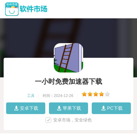
一小时免费加速器下载
工具
|
时间：2024-12-26
|
安卓下载
苹果下载
PC下载
安卓市场，安全绿色