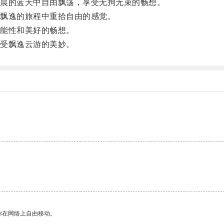
晨的蓝天中自由飘荡，享受无拘无束的畅想。
飘逸的旅程中重拾自由的感觉。
能性和美好的畅想。
受飘逸云游的美妙。
你在网络上自由移动。