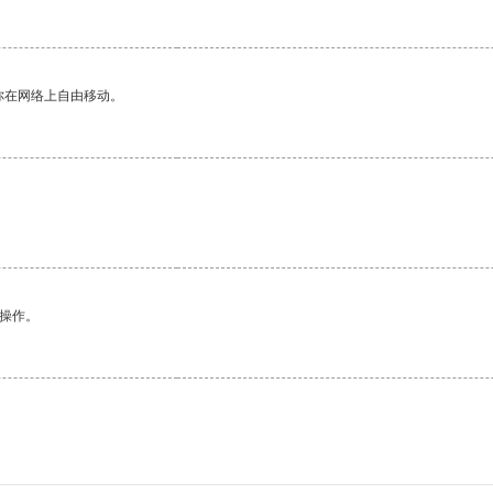
你在网络上自由移动。
悉操作。