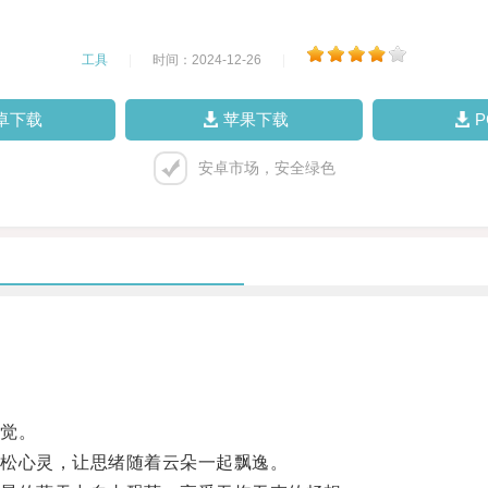
工具
|
时间：2024-12-26
|
卓下载
苹果下载
安卓市场，安全绿色
觉。
松心灵，让思绪随着云朵一起飘逸。