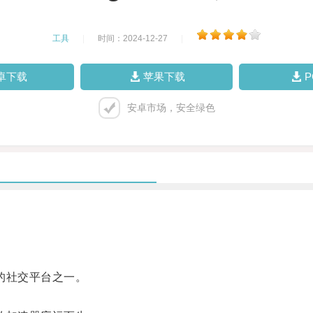
工具
|
时间：2024-12-27
|
卓下载
苹果下载
安卓市场，安全绿色
欢的社交平台之一。