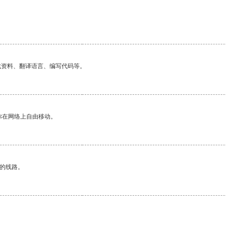
找资料、翻译语言、编写代码等。
你在网络上自由移动。
区的线路。
。