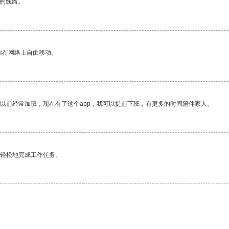
区的线路。
你在网络上自由移动。
我以前经常加班，现在有了这个app，我可以提前下班，有更多的时间陪伴家人。
更轻松地完成工作任务。