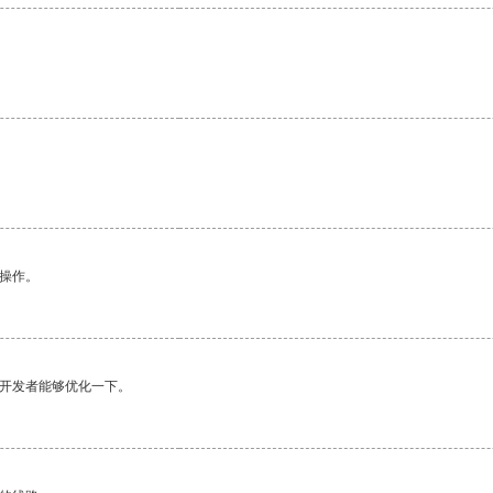
悉操作。
望开发者能够优化一下。