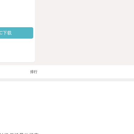
PC下载
排行