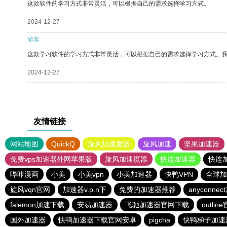
这款软件的学习方式非常灵活，可以根据自己的需求选择学习方式。
2024-12-27
游客
这款学习软件的学习方式非常灵活，可以根据自己的需求选择学习方式。
2024-12-27
友情链接
网站地图
QuickQ
旋风加速度器
旋风加速
坚果加速器
免费vps加速器外网苹果版
旋风加速度器
快连加速器
快连
哔咔漫画
小美
小美vpn
小美加速器
快鸭VPN
全球加
旋风vqn官网
加速器v.p.n下
免费的加速器推荐
anyconne
falemon加速下载
安易加速器
飞驰加速器官网下载
outlin
国外加速器
快鸭加速器下载官网安卓
pigcha
快鸭梯子加速