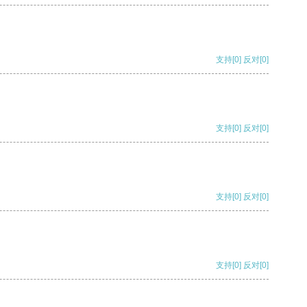
支持
[0]
反对
[0]
支持
[0]
反对
[0]
支持
[0]
反对
[0]
支持
[0]
反对
[0]