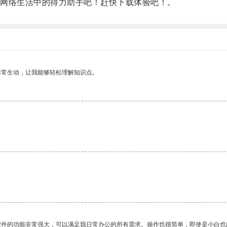
网络生活中的得力助手吧！赶快下载体验吧！。
非常生动，让我能够轻松理解知识点。
软件的功能非常强大，可以满足我日常办公的所有需求。操作也很简单，即使是小白也