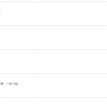
。
合理，一目了然。