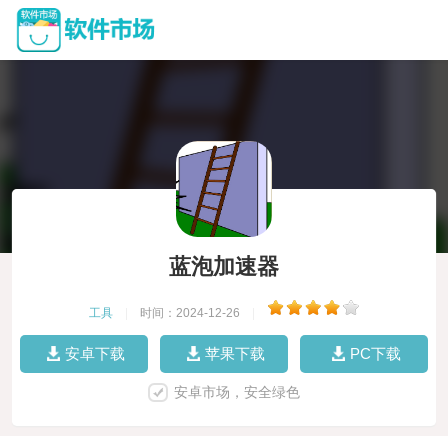
蓝泡加速器
工具
|
时间：2024-12-26
|
安卓下载
苹果下载
PC下载
安卓市场，安全绿色