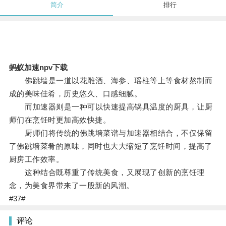
简介
排行
蚂蚁加速npv下载
佛跳墙是一道以花雕酒、海参、瑶柱等上等食材熬制而
成的美味佳肴，历史悠久、口感细腻。
而加速器则是一种可以快速提高锅具温度的厨具，让厨
师们在烹饪时更加高效快捷。
厨师们将传统的佛跳墙菜谱与加速器相结合，不仅保留
了佛跳墙菜肴的原味，同时也大大缩短了烹饪时间，提高了
厨房工作效率。
这种结合既尊重了传统美食，又展现了创新的烹饪理
念，为美食界带来了一股新的风潮。
#37#
评论