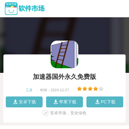
加速器国外永久免费版
工具
|
时间：2024-12-27
|
安卓下载
苹果下载
PC下载
安卓市场，安全绿色