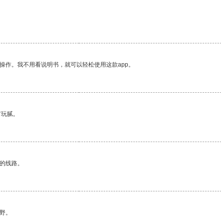
操作。我不用看说明书，就可以轻松使用这款app。
有玩腻。
区的线路。
野。