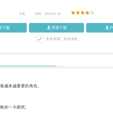
工具
|
时间：2025-01-18
|
卓下载
苹果下载
安卓市场，安全绿色
着越来越重要的角色。
验的一大困扰。