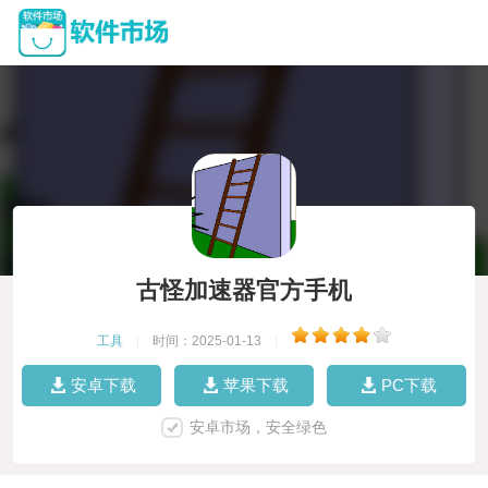
古怪加速器官方手机
工具
|
时间：2025-01-13
|
安卓下载
苹果下载
PC下载
安卓市场，安全绿色