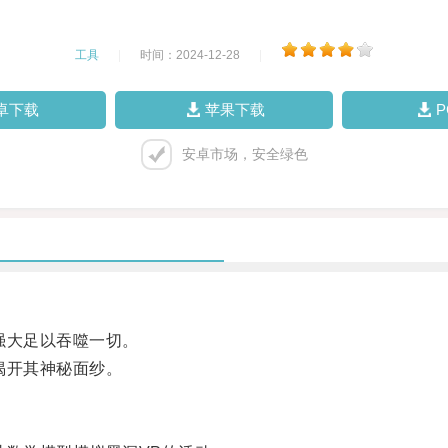
工具
|
时间：2024-12-28
|
卓下载
苹果下载
安卓市场，安全绿色
强大足以吞噬一切。
揭开其神秘面纱。