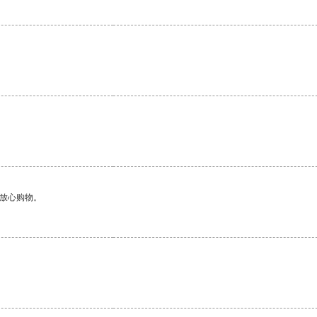
够放心购物。