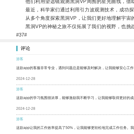
他们利用望远镜观测黑洞VP周围的星光曲线，借助
最近，科学家们通过利用引力波观测技术，成功探测
从多个角度探索黑洞VP，让我们更好地理解宇宙
黑洞VP的神秘之旅不仅拓展了我们的视野，也挑
#37#
评论
游客
这款app的客服非常专业，遇到问题总是能够及时解决，让我能够安心工作
2024-12-28
游客
这款app的学习氛围很浓厚，能够激励我不断学习，让我能够取得更好的成
2024-12-28
游客
这款app让我的工作效率提高了50%，让我能够更轻松地完成工作任务。