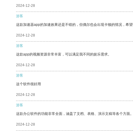
2024-12-28
游客
这款加速器app的加速效果还是不错的，但偶尔也会出现卡顿的情况，希
2024-12-28
游客
这款app的视频资源非常丰富，可以满足我不同的娱乐需求。
2024-12-28
游客
这个软件很好用
2024-12-28
游客
这款办公软件的功能非常全面，涵盖了文档、表格、演示文稿等各个方面
2024-12-28