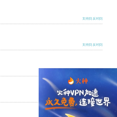
支持
[0]
反对
[0]
支持
[0]
反对
[0]
支持
[0]
反对
[0]
支持
[0]
反对
[0]