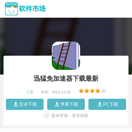
迅猛免加速器下载最新
工具
|
时间：2024-12-26
|
安卓下载
苹果下载
PC下载
安卓市场，安全绿色