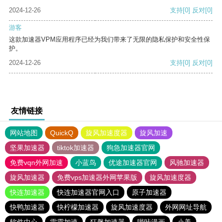
2024-12-26
支持
[0]
反对
[0]
游客
这款加速器VPM应用程序已经为我们带来了无限的隐私保护和安全性保
护。
2024-12-26
支持
[0]
反对
[0]
友情链接
网站地图
QuickQ
旋风加速度器
旋风加速
坚果加速器
tiktok加速器
狗急加速器官网
免费vqn外网加速
小蓝鸟
优途加速器官网
风驰加速器
旋风加速器
免费vps加速器外网苹果版
旋风加速度器
快连加速器
快连加速器官网入口
原子加速器
快鸭加速器
快柠檬加速器
旋风加速度器
外网网址导航