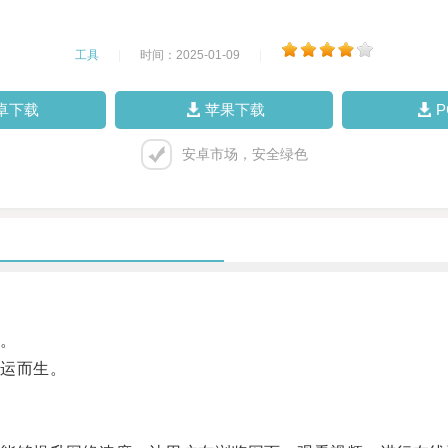
工具
|
时间：2025-01-09
|
卓下载
苹果下载
安卓市场，安全绿色
。
运而生。