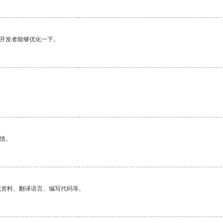
望开发者能够优化一下。
情。
找资料、翻译语言、编写代码等。