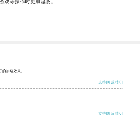
游戏等操作时更加流畅。
好的加速效果。
支持
[0]
反对
[0]
支持
[0]
反对
[0]