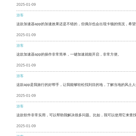
2025-01-09
游客
这款加速器app的加速效果还是不错的，但偶尔也会出现卡顿的情况，希
2025-01-09
游客
这款加速器app的操作非常简单，一键加速就能开启，非常方便。
2025-01-09
游客
这款app是我旅行的好帮手，让我能够轻松找到目的地，了解当地的风土人
2025-01-09
游客
这款软件非常实用，可以帮助我解决很多问题。比如，我可以使用它来查
2025-01-09