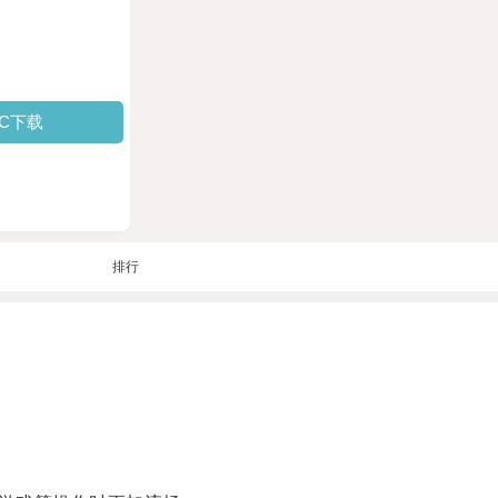
PC下载
排行