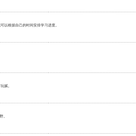
我可以根据自己的时间安排学习进度。
有玩腻。
野。