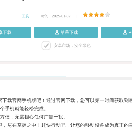
工具
|
时间：2025-01-07
|
卓下载
苹果下载
安卓市场，安全绿色
紧下载官网手机版吧！通过官网下载，您可以第一时间获取到
个手机就能轻松完成。
方便，无需担心任何广告干扰。
容，尽在掌握之中！赶快行动吧，让您的移动设备成为真正的