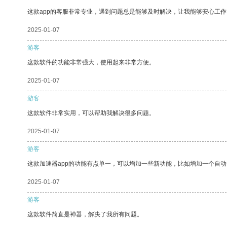
这款app的客服非常专业，遇到问题总是能够及时解决，让我能够安心工作
2025-01-07
游客
这款软件的功能非常强大，使用起来非常方便。
2025-01-07
游客
这款软件非常实用，可以帮助我解决很多问题。
2025-01-07
游客
这款加速器app的功能有点单一，可以增加一些新功能，比如增加一个自
2025-01-07
游客
这款软件简直是神器，解决了我所有问题。