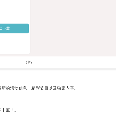
PC下载
排行
最新的活动信息、精彩节目以及独家内容。
掌中宝！。