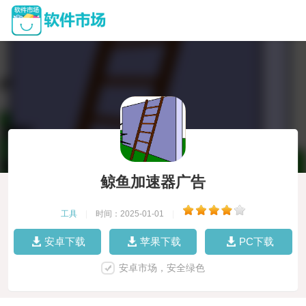
鲸鱼加速器广告
工具
|
时间：2025-01-01
|
安卓下载
苹果下载
PC下载
安卓市场，安全绿色