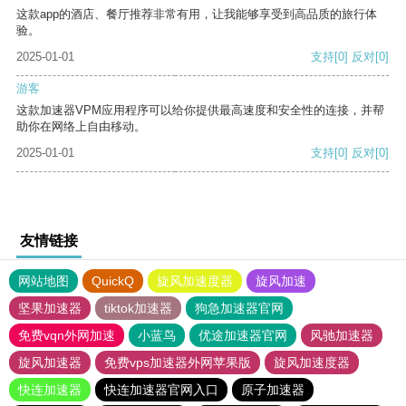
这款app的酒店、餐厅推荐非常有用，让我能够享受到高品质的旅行体
验。
2025-01-01
支持
[0]
反对
[0]
游客
这款加速器VPM应用程序可以给你提供最高速度和安全性的连接，并帮
助你在网络上自由移动。
2025-01-01
支持
[0]
反对
[0]
友情链接
网站地图
QuickQ
旋风加速度器
旋风加速
坚果加速器
tiktok加速器
狗急加速器官网
免费vqn外网加速
小蓝鸟
优途加速器官网
风驰加速器
旋风加速器
免费vps加速器外网苹果版
旋风加速度器
快连加速器
快连加速器官网入口
原子加速器