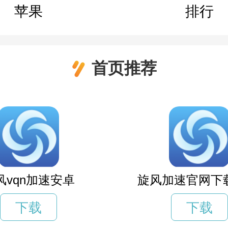
苹果
排行
首页推荐
风vqn加速安卓
旋风加速官网下载
下载
下载