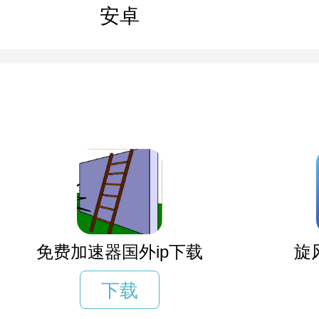
安卓
免费加速器国外ip下载
旋
下载