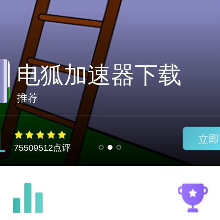
免费加速器梯子推
推荐
1
立即
75509512点评