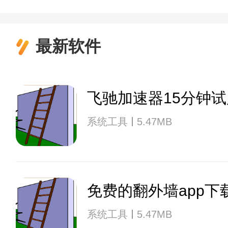
最新软件
飞驰加速器15分钟试
系统工具
5.47MB
免费的翻外墙app下
系统工具
5.47MB