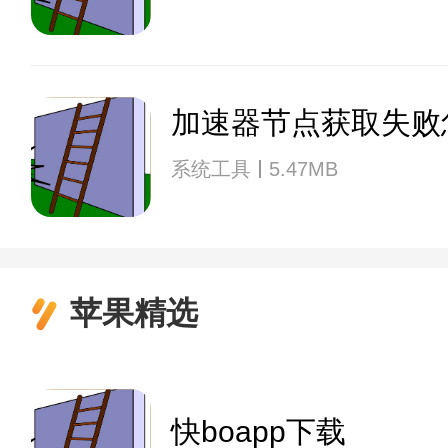
加速器节点获取失败
系统工具
5.47MB
苹果精选
快boapp下载