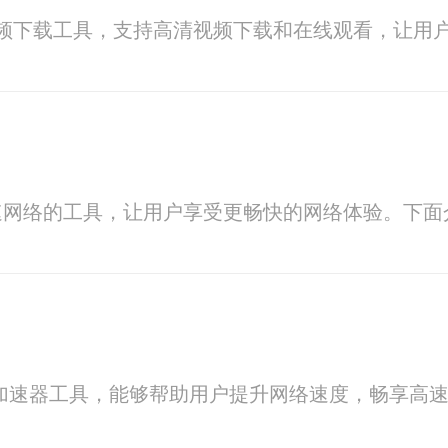
视频下载工具，支持高清视频下载和在线观看，让用
速网络的工具，让用户享受更畅快的网络体验。下面
网络加速器工具，能够帮助用户提升网络速度，畅享