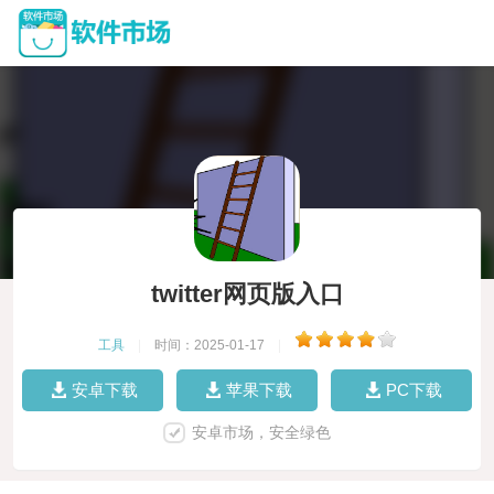
twitter网页版入口
工具
|
时间：2025-01-17
|
安卓下载
苹果下载
PC下载
安卓市场，安全绿色