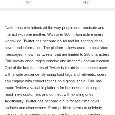
简介
排行
Twitter has revolutionized the way people communicate and
interact with one another. With over 300 million active users
worldwide, Twitter has become a vital tool for sharing ideas,
news, and information. The platform allows users to post short
messages, known as tweets, that are limited to 280 characters.
This brevity encourages concise and impactful communication.
One of the key features of Twitter is its ability to connect users
with a wide audience. By using hashtags and retweets, users
can engage with conversations on a global scale. This has
made Twitter a valuable platform for businesses looking to
reach new customers and connect with existing ones.
Additionally, Twitter has become a hub for real-time news
updates and discussions. From political events to celebrity
gossip, Twitter serves as a platform for instant information